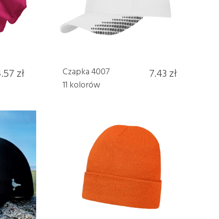
.57 zł
Czapka 4007
7.43 zł
11 kolorów