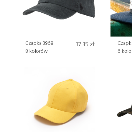
Czapka 3968
17.35 zł
Czapk
8 kolorów
6 kol