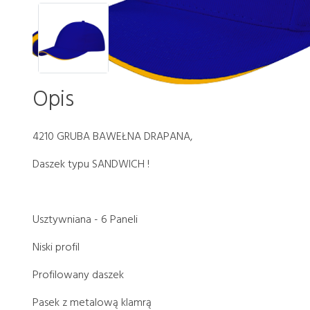
Opis
4210 GRUBA BAWEŁNA DRAPANA,
Daszek typu SANDWICH !
Usztywniana - 6 Paneli
Niski profil
Profilowany daszek
Pasek z metalową klamrą