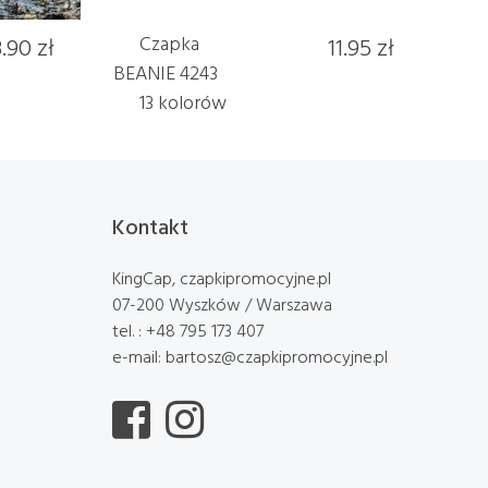
3.90 zł
Czapka
11.95 zł
BEANIE 4243
13 kolorów
Kontakt
KingCap, czapkipromocyjne.pl
07-200 Wyszków / Warszawa
tel. : +48 795 173 407
e-mail: bartosz@czapkipromocyjne.pl