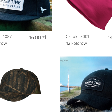
a 4087
16.00 zł
Czapka 3001
14
orów
42 kolorów