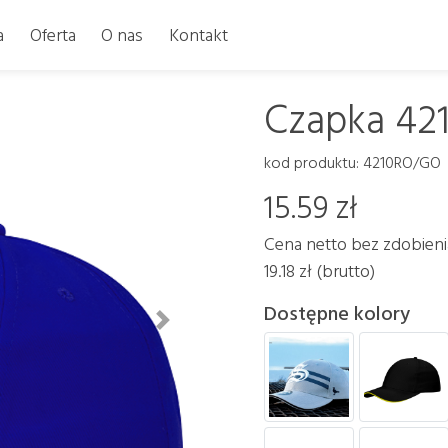
a
Oferta
O nas
Kontakt
Czapka 42
kod produktu: 4210RO/GO
15.59 zł
Cena netto bez zdobieni
19.18 zł (brutto)
Dostępne kolory
Dalej