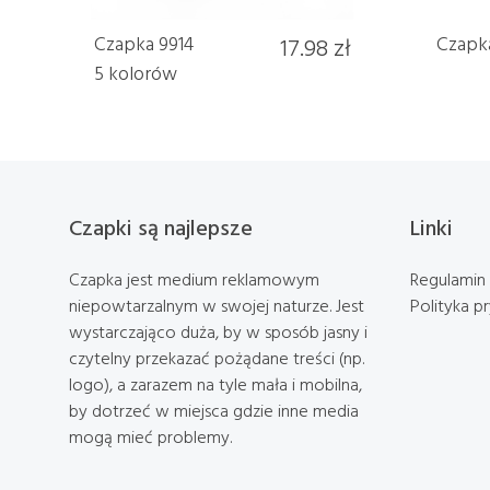
Czapka 9914
17.98 zł
Czapka
5 kolorów
Czapki są najlepsze
Linki
Czapka jest medium reklamowym
Regulamin
niepowtarzalnym w swojej naturze. Jest
Polityka p
wystarczająco duża, by w sposób jasny i
czytelny przekazać pożądane treści (np.
logo), a zarazem na tyle mała i mobilna,
by dotrzeć w miejsca gdzie inne media
mogą mieć problemy.