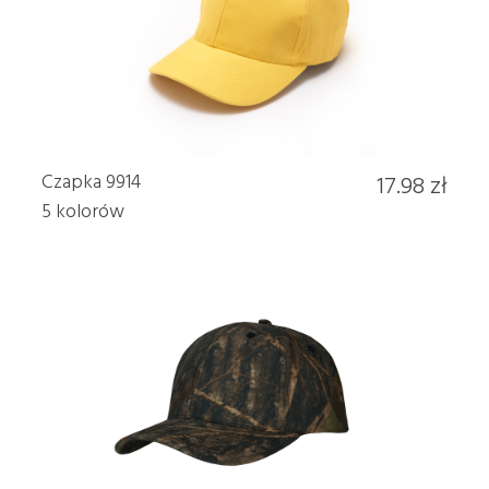
Czapka 9914
17.98 zł
5 kolorów