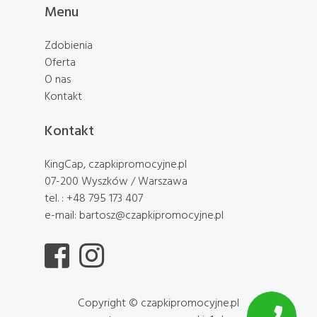
Menu
Zdobienia
Oferta
O nas
Kontakt
Kontakt
KingCap, czapkipromocyjne.pl
07-200 Wyszków / Warszawa
tel. : +48 795 173 407
e-mail: bartosz@czapkipromocyjne.pl
Copyright © czapkipromocyjne.pl