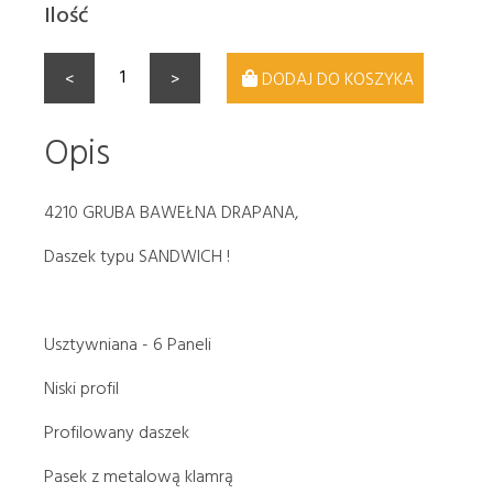
Ilość
<
>
DODAJ DO KOSZYKA
Opis
4210 GRUBA BAWEŁNA DRAPANA,
Daszek typu SANDWICH !
Usztywniana - 6 Paneli
Niski profil
Profilowany daszek
Pasek z metalową klamrą