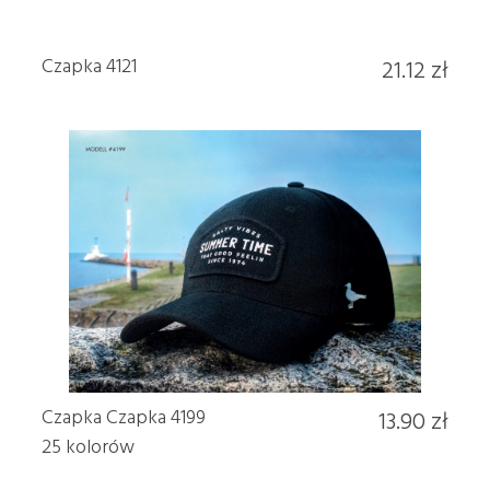
Czapka 4121
21.12 zł
Czapka Czapka 4199
13.90 zł
25 kolorów