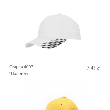
Czapka 4007
7.43 zł
11 kolorów