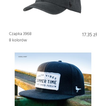
Czapka 3968
17.35 zł
8 kolorów