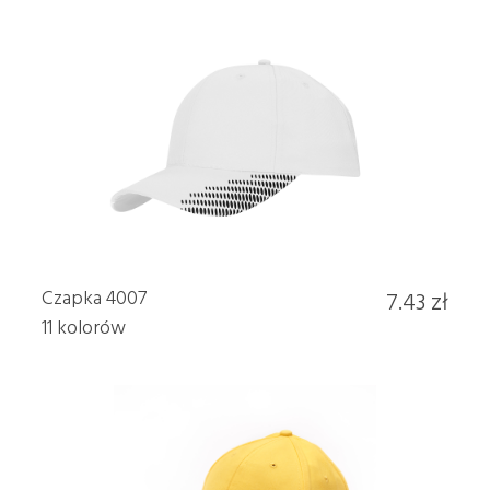
Czapka 4007
7.43 zł
11 kolorów