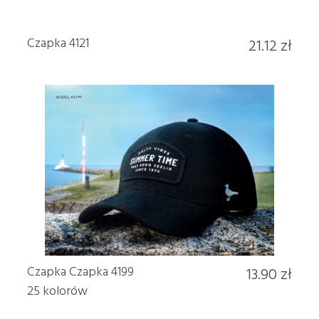
Czapka 4121
21.12 zł
Czapka Czapka 4199
13.90 zł
25 kolorów