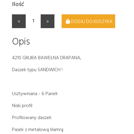
Ilość
<
>
DODAJ DO KOSZYKA
Opis
4210 GRUBA BAWEŁNA DRAPANA,
Daszek typu SANDWICH !
Usztywniana - 6 Paneli
Niski profil
Profilowany daszek
Pasek z metalową klamrą