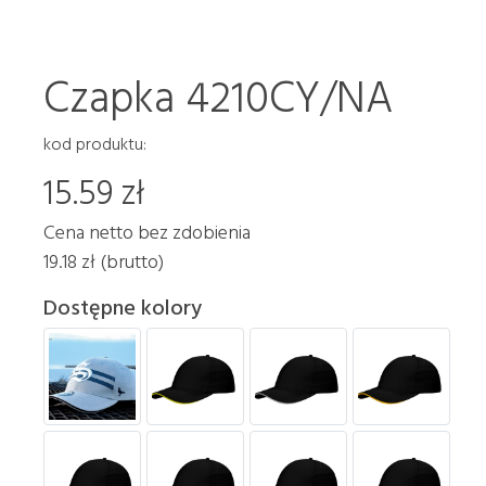
Czapka 4210CY/NA
kod produktu:
15.59 zł
Cena netto bez zdobienia
19.18 zł (brutto)
Dostępne kolory