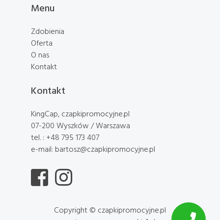
Menu
Zdobienia
Oferta
O nas
Kontakt
Kontakt
KingCap, czapkipromocyjne.pl
07-200 Wyszków / Warszawa
tel. : +48 795 173 407
e-mail: bartosz@czapkipromocyjne.pl
Copyright © czapkipromocyjne.pl