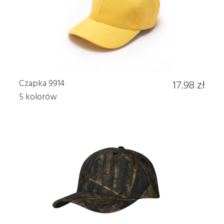
Czapka 9914
17.98 zł
5 kolorów