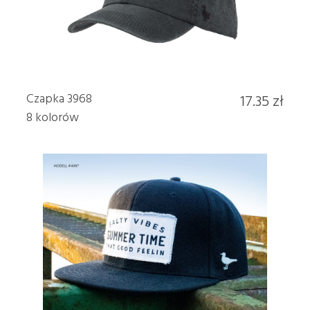
Czapka 3968
17.35 zł
8 kolorów