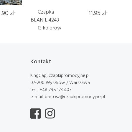
3.90 zł
Czapka
11.95 zł
BEANIE 4243
13 kolorów
Kontakt
KingCap, czapkipromocyjne.pl
07-200 Wyszków / Warszawa
tel. : +48 795 173 407
e-mail: bartosz@czapkipromocyjne.pl