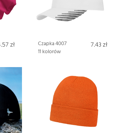
.57 zł
Czapka 4007
7.43 zł
11 kolorów