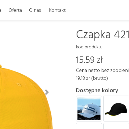
a
Oferta
O nas
Kontakt
Czapka 42
kod produktu:
15.59 zł
Cena netto bez zdobieni
19.18 zł (brutto)
Dostępne kolory
Dalej