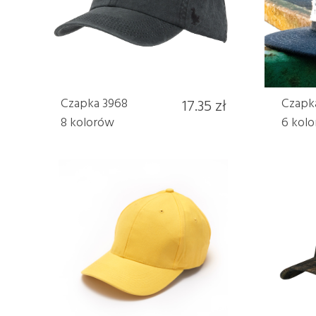
Czapka 3968
17.35 zł
Czapk
8 kolorów
6 kol