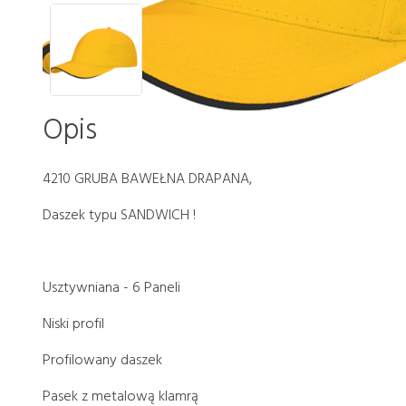
Opis
4210 GRUBA BAWEŁNA DRAPANA,
Daszek typu SANDWICH !
Usztywniana - 6 Paneli
Niski profil
Profilowany daszek
Pasek z metalową klamrą