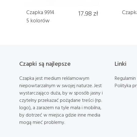
Czapka 9914
17.98 zł
Czapka
5 kolorów
Czapki są najlepsze
Linki
Czapka jest medium reklamowym
Regulamin
niepowtarzalnym w swojej naturze. Jest
Polityka p
wystarczająco duża, by w sposób jasny i
czytelny przekazać pożądane treści (np.
logo), a zarazem na tyle mała i mobilna,
by dotrzeć w miejsca gdzie inne media
mogą mieć problemy.