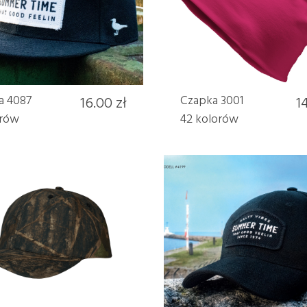
a 4087
16.00 zł
Czapka 3001
14
orów
42 kolorów