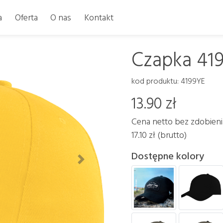
a
Oferta
O nas
Kontakt
Czapka 41
kod produktu: 4199YE
13.90 zł
Cena netto bez zdobieni
17.10 zł (brutto)
Dostępne kolory
Dalej