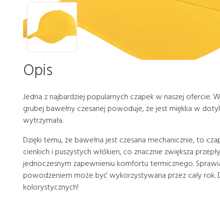
Opis
Jedna z najbardziej popularnych czapek w naszej ofercie. W
grubej bawełny czesanej powoduje, że jest miękka w dotyk
wytrzymała.
Dzięki temu, że bawełna jest czesana mechanicznie, to cza
cienkich i puszystych włókien, co znacznie zwiększa przep
jednoczesnym zapewnieniu komfortu termicznego. Sprawia 
powodzeniem może być wykorzystywana przez cały rok. D
kolorystycznych!