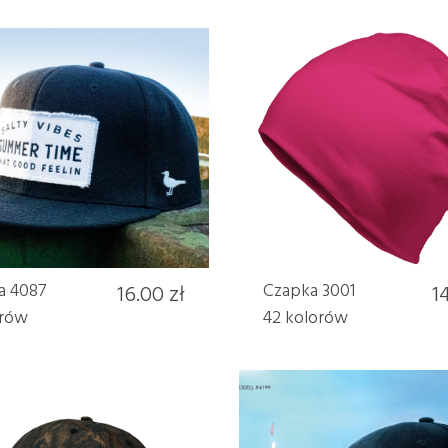
a 4087
16.00 zł
Czapka 3001
14
orów
42 kolorów