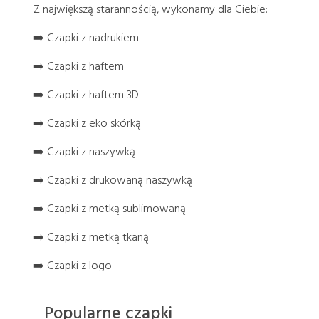
Z największą starannością, wykonamy dla Ciebie:
➡️ Czapki z nadrukiem
➡️ Czapki z haftem
➡️ Czapki z haftem 3D
➡️ Czapki z eko skórką
➡️ Czapki z naszywką
➡️ Czapki z drukowaną naszywką
➡️ Czapki z metką sublimowaną
➡️ Czapki z metką tkaną
➡️ Czapki z logo
Popularne czapki