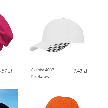
.57 zł
Czapka 4007
7.43 zł
11 kolorów