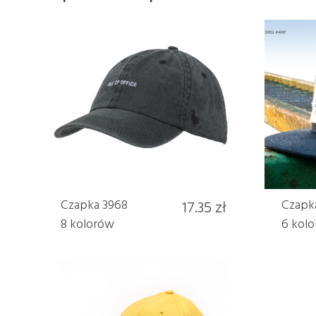
Czapka 3968
17.35 zł
Czapk
8 kolorów
6 kol