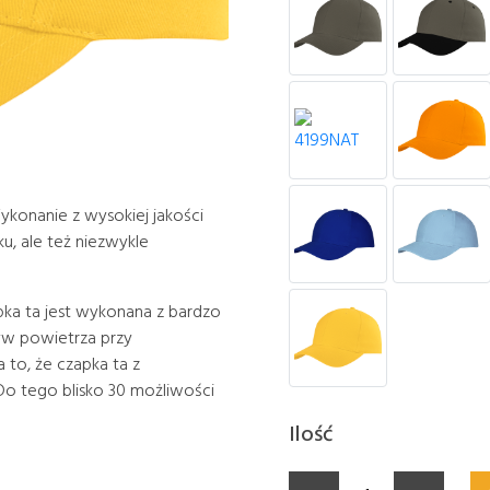
ykonanie z wysokiej jakości
u, ale też niezwykle
pka ta jest wykonana z bardzo
ływ powietrza przy
to, że czapka ta z
o tego blisko 30 możliwości
Ilość