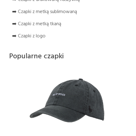
➡️ Czapki z metką sublimowaną
➡️ Czapki z metką tkaną
➡️ Czapki z logo
Popularne czapki