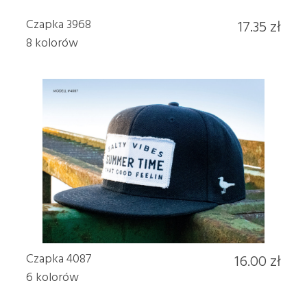
Czapka 3968
17.35 zł
8 kolorów
Czapka 4087
16.00 zł
6 kolorów