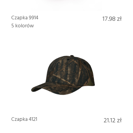
Czapka 9914
17.98 zł
5 kolorów
Czapka 4121
21.12 zł