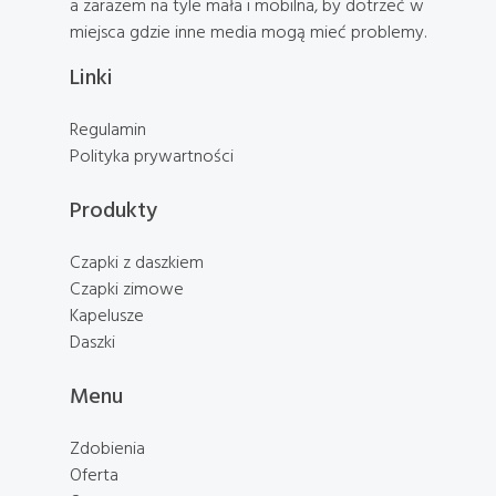
a zarazem na tyle mała i mobilna, by dotrzeć w
miejsca gdzie inne media mogą mieć problemy.
Linki
Regulamin
Polityka prywartności
Produkty
Czapki z daszkiem
Czapki zimowe
Kapelusze
Daszki
Menu
Zdobienia
Oferta