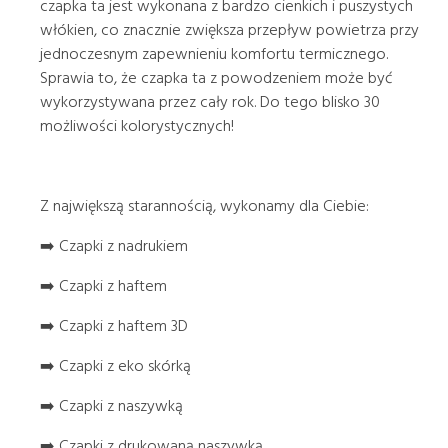
czapka ta jest wykonana z bardzo cienkich i puszystych
włókien, co znacznie zwiększa przepływ powietrza przy
jednoczesnym zapewnieniu komfortu termicznego.
Sprawia to, że czapka ta z powodzeniem może być
wykorzystywana przez cały rok. Do tego blisko 30
możliwości kolorystycznych!
Z największą starannością, wykonamy dla Ciebie:
➡️ Czapki z nadrukiem
➡️ Czapki z haftem
➡️ Czapki z haftem 3D
➡️ Czapki z eko skórką
➡️ Czapki z naszywką
➡️ Czapki z drukowaną naszywką