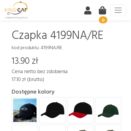
0
Wstecz
Dalej
Czapka 4199NA/RE
kod produktu: 4199NA/RE
13.90 zł
Cena netto bez zdobienia
17.10 zł (brutto)
Dostępne kolory