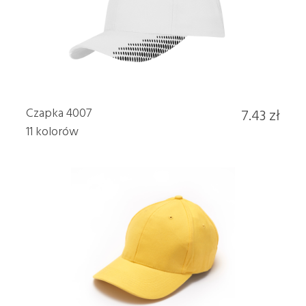
Czapka 4007
7.43 zł
11 kolorów