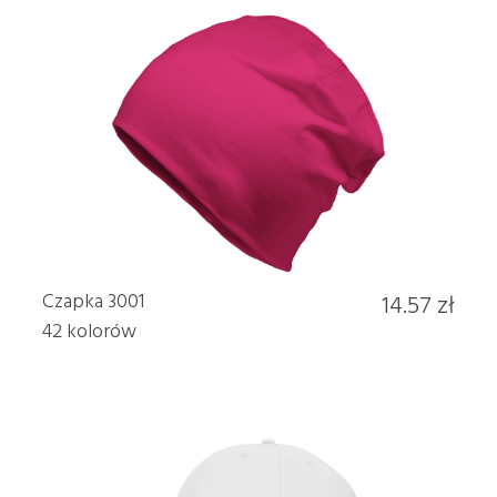
Czapka 3001
14.57 zł
42 kolorów