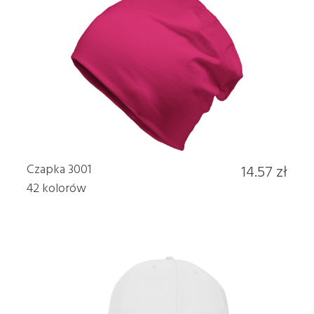
Czapka 3001
14.57 zł
42 kolorów