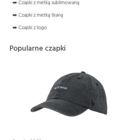
➡️ Czapki z metką sublimowaną
➡️ Czapki z metką tkaną
➡️ Czapki z logo
Popularne czapki