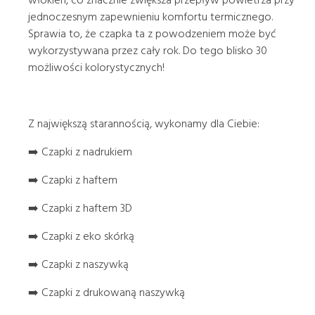
jednoczesnym zapewnieniu komfortu termicznego.
Sprawia to, że czapka ta z powodzeniem może być
wykorzystywana przez cały rok. Do tego blisko 30
możliwości kolorystycznych!
Z największą starannością, wykonamy dla Ciebie:
➡️ Czapki z nadrukiem
➡️ Czapki z haftem
➡️ Czapki z haftem 3D
➡️ Czapki z eko skórką
➡️ Czapki z naszywką
➡️ Czapki z drukowaną naszywką