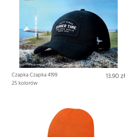
Czapka Czapka 4199
13.90 zł
25 kolorów