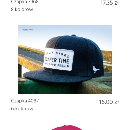
Czapka 3968
17.35 zł
8 kolorów
Czapka 4087
16.00 zł
6 kolorów