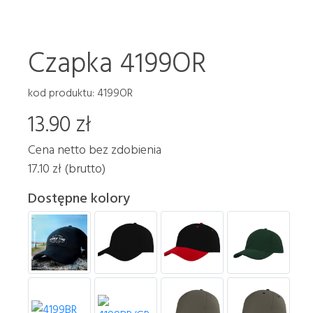
Czapka 4199OR
kod produktu: 4199OR
13.90 zł
Cena netto bez zdobienia
17.10 zł (brutto)
Dostępne kolory