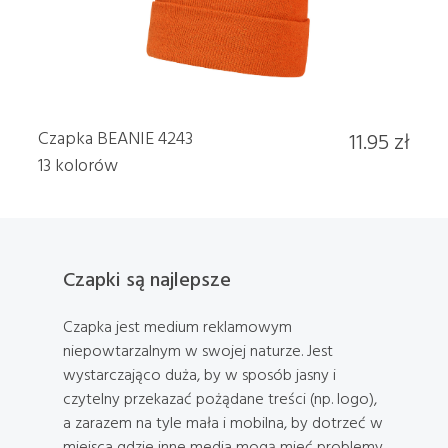
Czapka BEANIE 4243
11.95 zł
13 kolorów
Czapki są najlepsze
Czapka jest medium reklamowym
niepowtarzalnym w swojej naturze. Jest
wystarczająco duża, by w sposób jasny i
czytelny przekazać pożądane treści (np. logo),
a zarazem na tyle mała i mobilna, by dotrzeć w
miejsca gdzie inne media mogą mieć problemy.