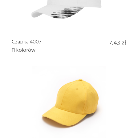
Czapka 4007
7.43 zł
11 kolorów