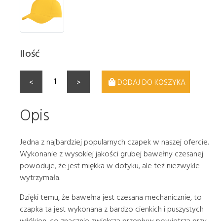
Ilość
<
>
DODAJ DO KOSZYKA
Opis
Jedna z najbardziej popularnych czapek w naszej ofercie.
Wykonanie z wysokiej jakości grubej bawełny czesanej
powoduje, że jest miękka w dotyku, ale też niezwykle
wytrzymała.
Dzięki temu, że bawełna jest czesana mechanicznie, to
czapka ta jest wykonana z bardzo cienkich i puszystych
włókien, co znacznie zwiększa przepływ powietrza przy