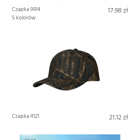
Czapka 9914
17.98 zł
5 kolorów
Czapka 4121
21.12 zł