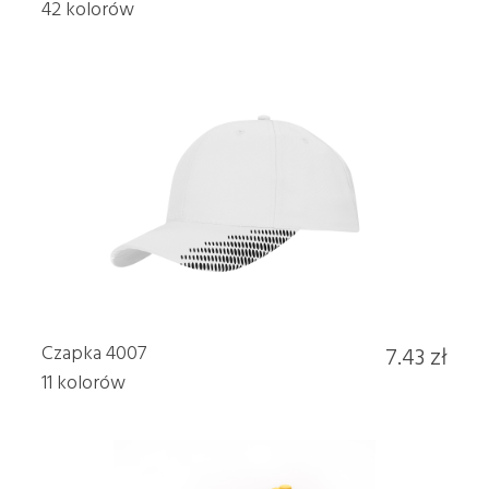
42 kolorów
Czapka 4007
7.43 zł
11 kolorów