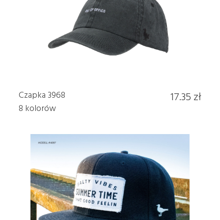
Czapka 3968
17.35 zł
8 kolorów