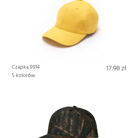
Czapka 9914
17.98 zł
5 kolorów