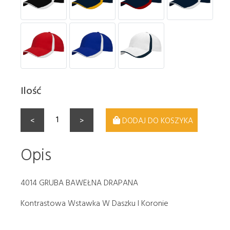
Ilość
<
>
DODAJ DO KOSZYKA
Opis
4014 GRUBA BAWEŁNA DRAPANA
Kontrastowa Wstawka W Daszku I Koronie