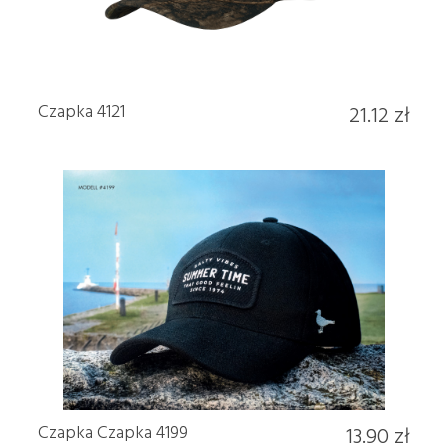
Czapka 4121
21.12 zł
Czapka Czapka 4199
13.90 zł