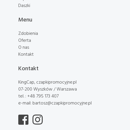
Daszki
Menu
Zdobienia
Oferta
O nas
Kontakt
Kontakt
KingCap, czapkipromocyjne.pl
07-200 Wyszków / Warszawa
tel. : +48 795 173 407
e-mail: bartosz@czapkipromocyjne.pl