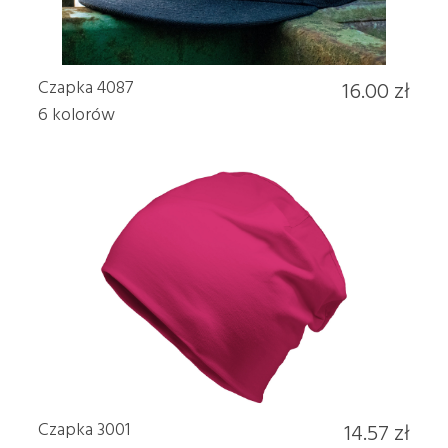
Czapka 4087
16.00 zł
6 kolorów
Czapka 3001
14.57 zł