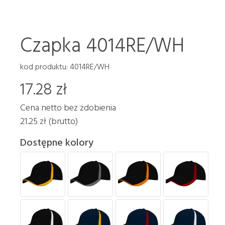
Czapka 4014RE/WH
kod produktu: 4014RE/WH
17.28 zł
Cena netto bez zdobienia
21.25 zł (brutto)
Dostępne kolory