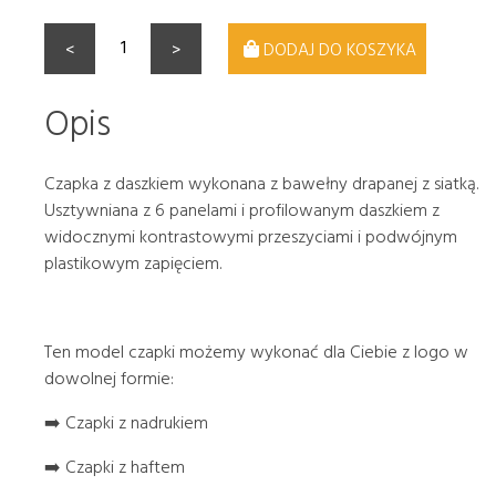
<
>
DODAJ DO KOSZYKA
Opis
Czapka z daszkiem wykonana z bawełny drapanej z siatką.
Usztywniana z 6 panelami i profilowanym daszkiem z
widocznymi kontrastowymi przeszyciami i podwójnym
plastikowym zapięciem.
Ten model czapki możemy wykonać dla Ciebie z logo w
dowolnej formie:
➡️ Czapki z nadrukiem
➡️ Czapki z haftem