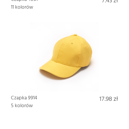
11 kolorów
Czapka 9914
17.98 zł
5 kolorów