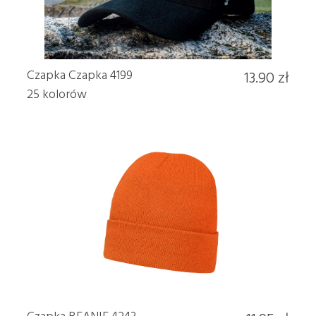
Czapka Czapka 4199
13.90 zł
25 kolorów
Czapka BEANIE 4243