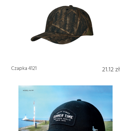
Czapka 4121
21.12 zł