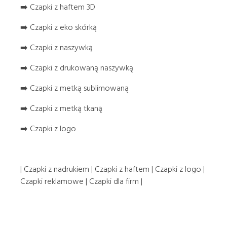
➡️ Czapki z haftem 3D
➡️ Czapki z eko skórką
➡️ Czapki z naszywką
➡️ Czapki z drukowaną naszywką
➡️ Czapki z metką sublimowaną
➡️ Czapki z metką tkaną
➡️ Czapki z logo
| Czapki z nadrukiem | Czapki z haftem | Czapki z logo |
Czapki reklamowe | Czapki dla firm |